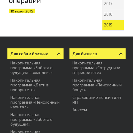
операций
2017
10 июня 2015
2016
2015
Для себя и близких
Для бизнеса
Накопительная
Накопительная
программа «Забота о
программа «Сотрудники
будущем - комплекс»
в Приоритете»
Накопительная
Накопительная
программа «Дети в
программа «Пенсионный
приоритете»
бонус»
Накопительная
Страхование пенсии для
программа «Пенсионный
ИП
капитал»
Анкеты
Накопительная
программа «Забота о
будущем»
Накопительная