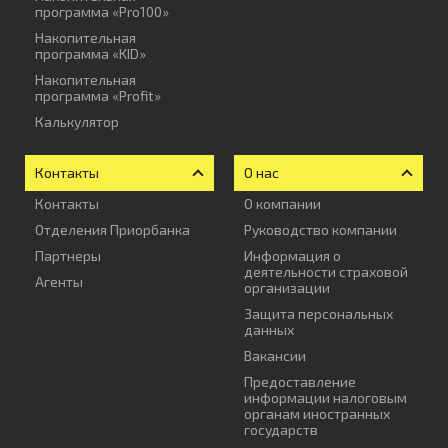
программа «Pro100»
Накопительная
программа «KID»
Накопительная
программа «Profit»
Калькулятор
Контакты
О нас
Контакты
О компании
Отделения Приорбанка
Руководство компании
Партнеры
Информация о
деятельности страховой
Агенты
организации
Защита персональных
данных
Вакансии
Предоставление
информации налоговым
органам иностранных
государств