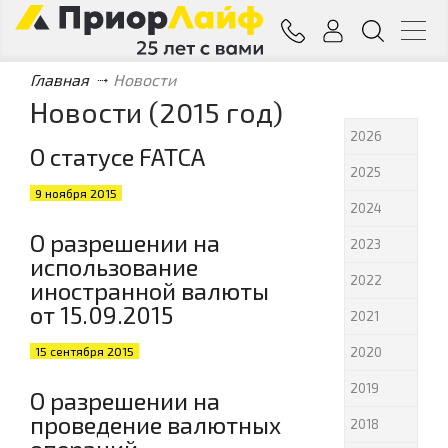
Главная
Новости
Новости (2015 год)
2026
О статусе FATCA
2025
9 ноября 2015
2024
О разрешении на
2023
использование
2022
иностранной валюты
от 15.09.2015
2021
15 сентября 2015
2020
2019
О разрешении на
проведение валютных
2018