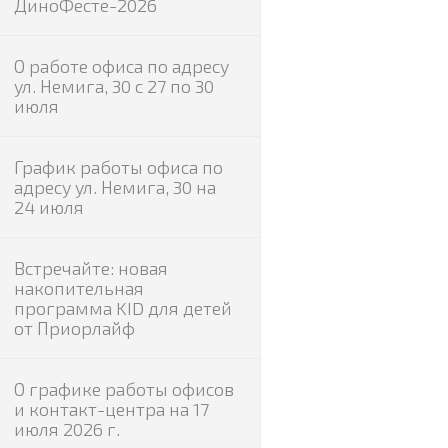
ДиноФесте-2026
обы оплаты
очное расторжение договора
О работе офиса по адресу
ул. Немига, 30 с 27 по 30
йн
июля
График работы офиса по
адресу ул. Немига, 30 на
24 июля
Встречайте: новая
накопительная
программа KID для детей
от Приорлайф
О графике работы офисов
и контакт-центра на 17
июля 2026 г.