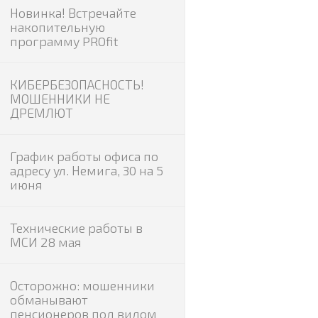
Новинка! Встречайте
накопительную
программу PROfit
КИБЕРБЕЗОПАСНОСТЬ!
МОШЕННИКИ НЕ
ДРЕМЛЮТ
График работы офиса по
адресу ул. Немига, 30 на 5
июня
Технические работы в
МСИ 28 мая
Осторожно: мошенники
обманывают
пенсионеров под видом