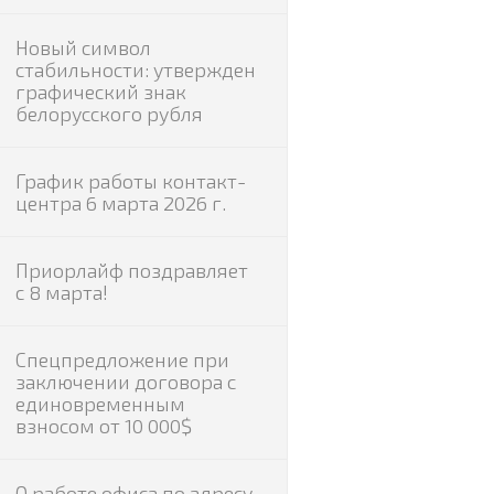
Новый символ
стабильности: утвержден
графический знак
белорусского рубля
График работы контакт-
центра 6 марта 2026 г.
Приорлайф поздравляет
с 8 марта!
Спецпредложение при
заключении договора с
единовременным
взносом от 10 000$
О работе офиса по адресу