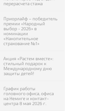
перерасчета стажа
Приорлайф – победитель
премии «Народный
выбор - 2026» в
номинации
«Накопительное
страхование №1»
Акция «Растем вместе»:
стильный подарок к
Международному дню
защиты детей!
График работы
головного офиса, офиса
на Немиге и контакт-
центра 8 мая 2026 г.